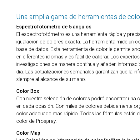
Una amplia gama de herramientas de colo
Espectrofotómetro de 5 ángulos
El espectrofotómetro es una herramienta rápida y preci
igualación de colores exacta. La herramienta mide un col
base de datos. Esta herramienta de color le permite aho
en diferentes idiomas y es fácil de calibrar. Los experto
investigaciones de manera continua y añaden informaci
día. Las actualizaciones semanales garantizan que la i
siempre al alcance de su mano.
Color Box
Con nuestra selección de colores podrá encontrar una 
en cada ocasión. Con miles de colores debidamente org
color adecuado más rápido. Todas las fórmulas están di
color de Prospray.
Color Map