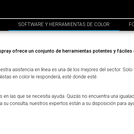
SOFTWARE Y HERRAMIENTAS DE COLOR
F
ospray ofrece un conjunto de herramientas potentes y fáciles 
tra asistencia en línea es una de los mejores del sector. Solo t
listas en color le responderá, esté donde esté.
 en las que se necesita ayuda. Quizás no encuentra una igualac
a su consulta, nuestros expertos están a su disposición para ay