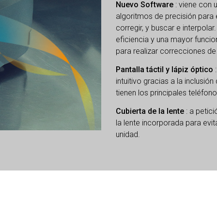
Nuevo Software
: viene con 
algoritmos de precisión para 
corregir, y buscar e interpol
eficiencia y una mayor funci
para realizar correcciones de
Pantalla táctil y lápiz óptico
intuitivo gracias a la inclusió
tienen los principales teléfono
Cubierta de la lente
: a petic
la lente incorporada para evi
unidad.