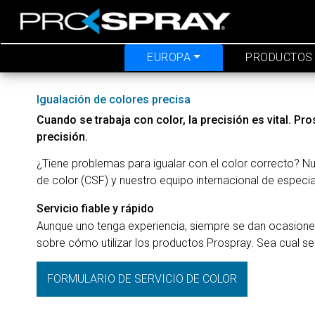
EUROPA
PRODUCTOS
Igualación de colores precisa
Cuando se trabaja con color, la precisión es vital. Pr
precisión.
¿Tiene problemas para igualar con el color correcto? Nues
de color (CSF) y nuestro equipo internacional de especia
Servicio fiable y rápido
Aunque uno tenga experiencia, siempre se dan ocasiones
sobre cómo utilizar los productos Prospray. Sea cual se
FORMULARIO DE SERVICIO DE COLOR