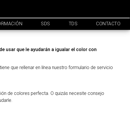
ORMACIÓN
SDS
TDS
CONTACTO
de usar que le ayudarán a igualar el color con
iene que rellenar en línea nuestro formulario de servicio
ión de colores perfecta. O quizás necesite consejo
udarle.