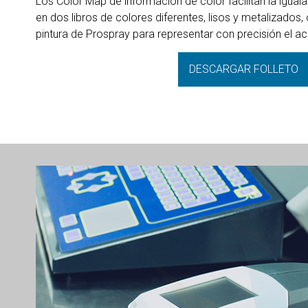
Los Color Map de información de color facilitan la igual
en dos libros de colores diferentes, lisos y metalizados
pintura de Prospray para representar con precisión el a
DESCARGAR FOLLETO