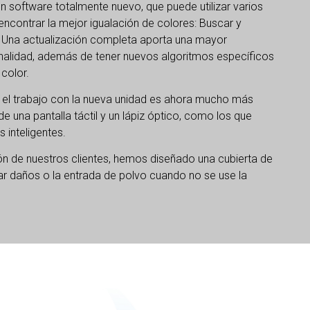
un software totalmente nuevo, que puede utilizar varios
encontrar la mejor igualación de colores: Buscar y
ar. Una actualización completa aporta una mayor
onalidad, además de tener nuevos algoritmos específicos
 color.
: el trabajo con la nueva unidad es ahora mucho más
n de una pantalla táctil y un lápiz óptico, como los que
s inteligentes.
ión de nuestros clientes, hemos diseñado una cubierta de
tar daños o la entrada de polvo cuando no se use la