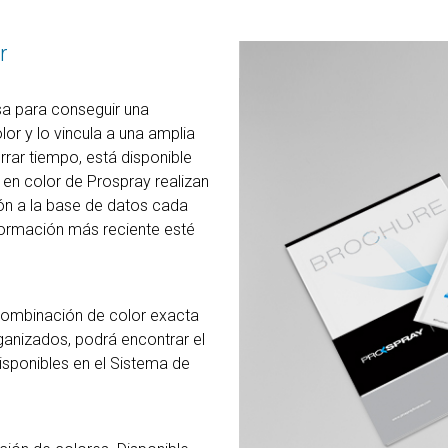
r
sa para conseguir una
or y lo vincula a una amplia
rrar tiempo, está disponible
s en color de Prospray realizan
ón a la base de datos cada
nformación más reciente esté
combinación de color exacta
anizados, podrá encontrar el
sponibles en el Sistema de